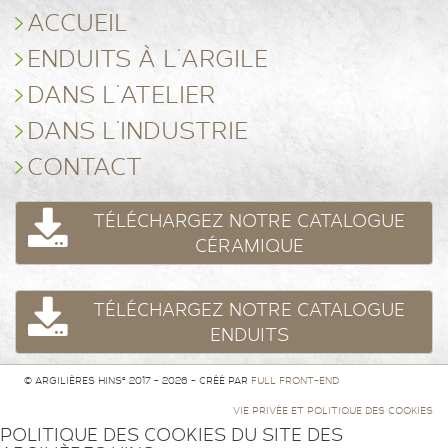
ACCUEIL
ENDUITS À L’ARGILE
DANS L’ATELIER
DANS L’INDUSTRIE
CONTACT
TÉLÉCHARGEZ NOTRE CATALOGUE
CÉRAMIQUE
TÉLÉCHARGEZ NOTRE CATALOGUE
ENDUITS
© ARGILIÈRES HINS² 2017 - 2026 - CRÉÉ PAR
FULL FRONT-END
VIE PRIVÉE ET POLITIQUE DES COOKIES
POLITIQUE DES COOKIES DU SITE DES