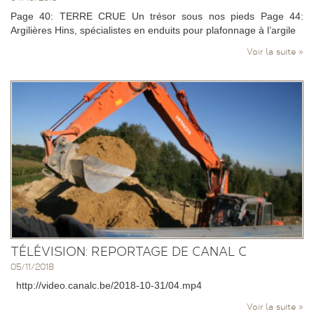
Page 40: TERRE CRUE Un trésor sous nos pieds Page 44:
Argilières Hins, spécialistes en enduits pour plafonnage à l’argile
Voir la suite »
TÉLÉVISION: REPORTAGE DE CANAL C
05/11/2018
http://video.canalc.be/2018-10-31/04.mp4
Voir la suite »