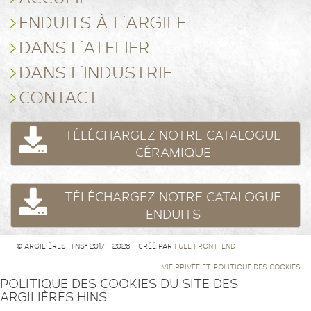
ENDUITS À L’ARGILE
DANS L’ATELIER
DANS L’INDUSTRIE
CONTACT
TÉLÉCHARGEZ NOTRE CATALOGUE
CÉRAMIQUE
TÉLÉCHARGEZ NOTRE CATALOGUE
ENDUITS
© ARGILIÈRES HINS² 2017 - 2026 - CRÉÉ PAR
FULL FRONT-END
VIE PRIVÉE ET POLITIQUE DES COOKIES
POLITIQUE DES COOKIES DU SITE DES
ARGILIÈRES HINS